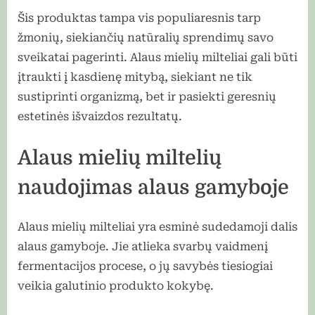
Šis produktas tampa vis populiaresnis tarp
žmonių, siekiančių natūralių sprendimų savo
sveikatai pagerinti. Alaus mielių milteliai gali būti
įtraukti į kasdienę mitybą, siekiant ne tik
sustiprinti organizmą, bet ir pasiekti geresnių
estetinės išvaizdos rezultatų.
Alaus mielių miltelių
naudojimas alaus gamyboje
Alaus mielių milteliai yra esminė sudedamoji dalis
alaus gamyboje. Jie atlieka svarbų vaidmenį
fermentacijos procese, o jų savybės tiesiogiai
veikia galutinio produkto kokybę.