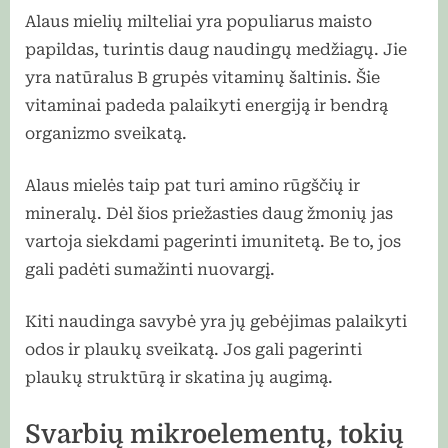
Alaus mielių milteliai yra populiarus maisto
papildas, turintis daug naudingų medžiagų. Jie
yra natūralus B grupės vitaminų šaltinis. Šie
vitaminai padeda palaikyti energiją ir bendrą
organizmo sveikatą.
Alaus mielės taip pat turi amino rūgščių ir
mineralų. Dėl šios priežasties daug žmonių jas
vartoja siekdami pagerinti imunitetą. Be to, jos
gali padėti sumažinti nuovargį.
Kiti naudinga savybė yra jų gebėjimas palaikyti
odos ir plaukų sveikatą. Jos gali pagerinti
plaukų struktūrą ir skatina jų augimą.
Svarbių mikroelementų, tokių