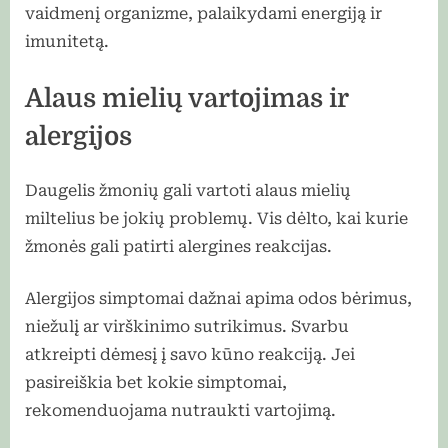
vaidmenį organizme, palaikydami energiją ir
imunitetą.
Alaus mielių vartojimas ir
alergijos
Daugelis žmonių gali vartoti alaus mielių
miltelius be jokių problemų. Vis dėlto, kai kurie
žmonės gali patirti alergines reakcijas.
Alergijos simptomai dažnai apima odos bėrimus,
niežulį ar virškinimo sutrikimus. Svarbu
atkreipti dėmesį į savo kūno reakciją. Jei
pasireiškia bet kokie simptomai,
rekomenduojama nutraukti vartojimą.