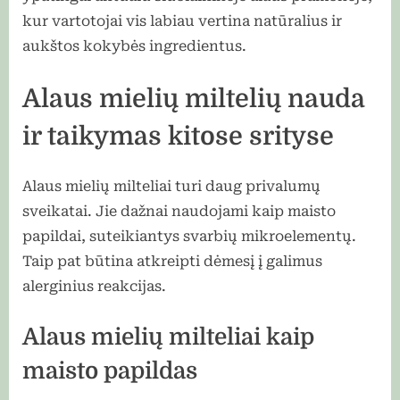
kur vartotojai vis labiau vertina natūralius ir
aukštos kokybės ingredientus.
Alaus mielių miltelių nauda
ir taikymas kitose srityse
Alaus mielių milteliai turi daug privalumų
sveikatai. Jie dažnai naudojami kaip maisto
papildai, suteikiantys svarbių mikroelementų.
Taip pat būtina atkreipti dėmesį į galimus
alerginius reakcijas.
Alaus mielių milteliai kaip
maisto papildas