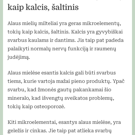
kaip kalcis, šaltinis
Alaus mielių milteliai yra geras mikroelementų,
tokių kaip kalcis, šaltinis. Kalcis yra gyvybiškai
svarbus kaulams ir dantims. Jis taip pat padeda
palaikyti normalų nervų funkciją ir raumenų
judėjimą.
Alaus mielėse esantis kalcis gali būti svarbus
tiems, kurie vartoja mažai pieno produktų. Ypač
svarbu, kad žmonės gautų pakankamai šio
mineralo, kad išvengtų sveikatos problemų,
tokių kaip osteoporozė.
Kiti mikroelementai, esantys alaus mielėse, yra
geležis ir cinkas. Jie taip pat atlieka svarbų