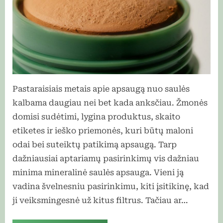
Pastaraisiais metais apie apsaugą nuo saulės
kalbama daugiau nei bet kada anksčiau. Žmonės
domisi sudėtimi, lygina produktus, skaito
etiketes ir ieško priemonės, kuri būtų maloni
odai bei suteiktų patikimą apsaugą. Tarp
dažniausiai aptariamų pasirinkimų vis dažniau
minima mineralinė saulės apsauga. Vieni ją
vadina švelnesniu pasirinkimu, kiti įsitikinę, kad
ji veiksmingesnė už kitus filtrus. Tačiau ar…