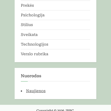
Prekės
Psichologija
Stilius
Sveikata
Technologijos
Verslo rubrika
Nuorodos
Naujienos
Copyright © 2026 JPPC.