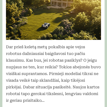
Dar prieš keletą metų pokalbis apie vejos
robotus dažniausiai baigdavosi tuo pačiu
klausimu. Kas bus, jei robotas pasiklys? O jeigu
nupjaus ne ten, kur reikia? Tokios abejonės buvo
visiškai suprantamos. Pirmieji modeliai tikrai ne
visada veikė taip sklandžiai, kaip tikėjosi
pirkėjai. Dabar situacija pasikeitė. Naujos kartos
robotai tapo gerokai tikslesni, lengviau valdomi
ir geriau prisitaiko…