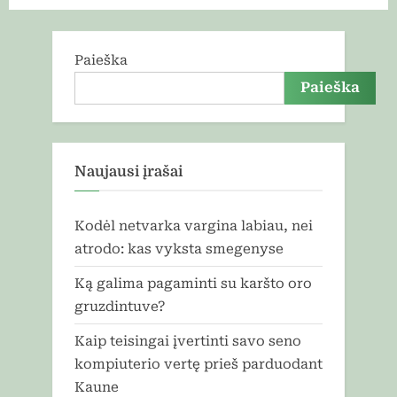
puslapiavimas
Paieška
Paieška
Naujausi įrašai
Kodėl netvarka vargina labiau, nei
atrodo: kas vyksta smegenyse
Ką galima pagaminti su karšto oro
gruzdintuve?
Kaip teisingai įvertinti savo seno
kompiuterio vertę prieš parduodant
Kaune