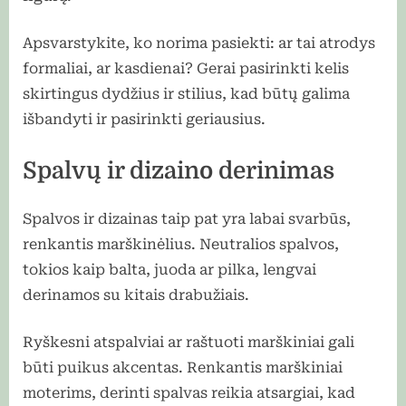
Apsvarstykite, ko norima pasiekti: ar tai atrodys
formaliai, ar kasdienai? Gerai pasirinkti kelis
skirtingus dydžius ir stilius, kad būtų galima
išbandyti ir pasirinkti geriausius.
Spalvų ir dizaino derinimas
Spalvos ir dizainas taip pat yra labai svarbūs,
renkantis marškinėlius. Neutralios spalvos,
tokios kaip balta, juoda ar pilka, lengvai
derinamos su kitais drabužiais.
Ryškesni atspalviai ar raštuoti marškiniai gali
būti puikus akcentas. Renkantis marškiniai
moterims, derinti spalvas reikia atsargiai, kad