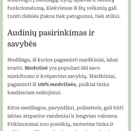
funkcionalumą. Kiekvienas iš šių veiksnių gali
turėti didelės įtakos tiek patogumui, tiek stiliui.
Audinių pasirinkimas ir
savybės
Medžiaga, iš kurios pagaminti marškiniai, labai
svarbi.
Medvilnė
yra populiari dėl savo
minkštumo ir kvėpavimo savybių. Marškiniai,
pagaminti iš
100% medvilnės
, puikiai tinka
kasdieniam nešiojimui.
Kitos medžiagos, pavyzdžiui, poliesteris, gali būti
labiau atsparios vandeniui ir lengviau valomos.
Priklausomai nuo poreikių, moterims tinka ir