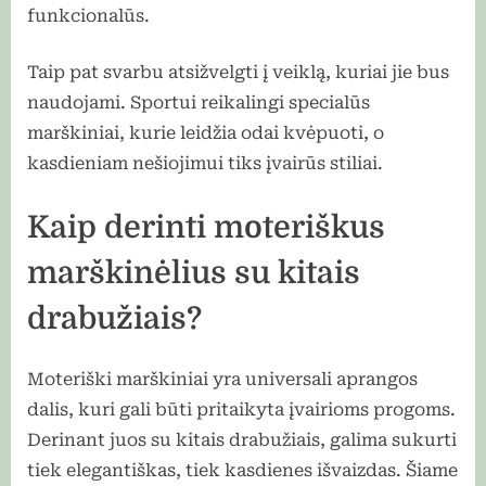
funkcionalūs.
Taip pat svarbu atsižvelgti į veiklą, kuriai jie bus
naudojami. Sportui reikalingi specialūs
marškiniai, kurie leidžia odai kvėpuoti, o
kasdieniam nešiojimui tiks įvairūs stiliai.
Kaip derinti moteriškus
marškinėlius su kitais
drabužiais?
Moteriški marškiniai yra universali aprangos
dalis, kuri gali būti pritaikyta įvairioms progoms.
Derinant juos su kitais drabužiais, galima sukurti
tiek elegantiškas, tiek kasdienes išvaizdas. Šiame