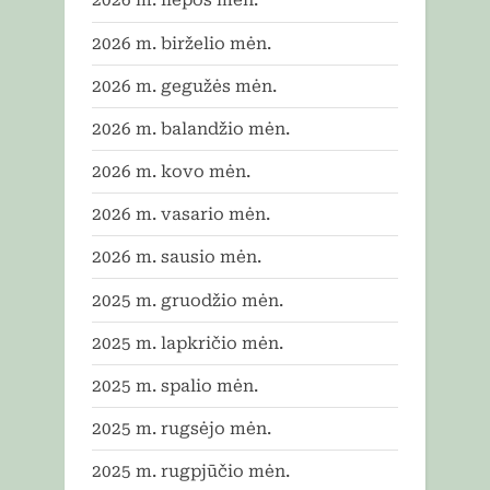
2026 m. liepos mėn.
2026 m. birželio mėn.
2026 m. gegužės mėn.
2026 m. balandžio mėn.
2026 m. kovo mėn.
2026 m. vasario mėn.
2026 m. sausio mėn.
2025 m. gruodžio mėn.
2025 m. lapkričio mėn.
2025 m. spalio mėn.
2025 m. rugsėjo mėn.
2025 m. rugpjūčio mėn.