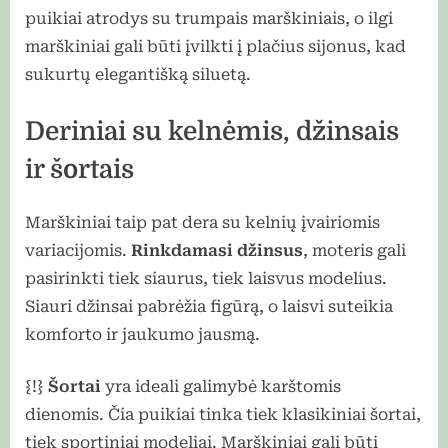
puikiai atrodys su trumpais marškiniais, o ilgi
marškiniai gali būti įvilkti į plačius sijonus, kad
sukurtų elegantišką siluetą.
Deriniai su kelnėmis, džinsais
ir šortais
Marškiniai taip pat dera su kelnių įvairiomis
variacijomis.
Rinkdamasi džinsus
, moteris gali
pasirinkti tiek siaurus, tiek laisvus modelius.
Siauri džinsai pabrėžia figūrą, o laisvi suteikia
komforto ir jaukumo jausmą.
{!}
Šortai
yra ideali galimybė karštomis
dienomis. Čia puikiai tinka tiek klasikiniai šortai,
tiek sportiniai modeliai. Marškiniai gali būti