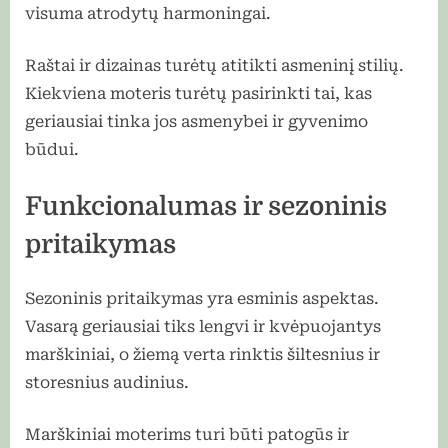
visuma atrodytų harmoningai.
Raštai ir dizainas turėtų atitikti asmeninį stilių.
Kiekviena moteris turėtų pasirinkti tai, kas
geriausiai tinka jos asmenybei ir gyvenimo
būdui.
Funkcionalumas ir sezoninis
pritaikymas
Sezoninis pritaikymas yra esminis aspektas.
Vasarą geriausiai tiks lengvi ir kvėpuojantys
marškiniai, o žiemą verta rinktis šiltesnius ir
storesnius audinius.
Marškiniai moterims turi būti patogūs ir