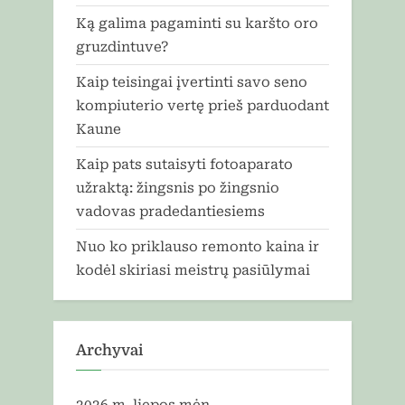
Ką galima pagaminti su karšto oro
gruzdintuve?
Kaip teisingai įvertinti savo seno
kompiuterio vertę prieš parduodant
Kaune
Kaip pats sutaisyti fotoaparato
užraktą: žingsnis po žingsnio
vadovas pradedantiesiems
Nuo ko priklauso remonto kaina ir
kodėl skiriasi meistrų pasiūlymai
Archyvai