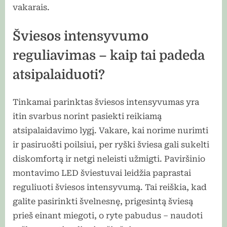
vakarais.
Šviesos intensyvumo
reguliavimas – kaip tai padeda
atsipalaiduoti?
Tinkamai parinktas šviesos intensyvumas yra
itin svarbus norint pasiekti reikiamą
atsipalaidavimo lygį. Vakare, kai norime nurimti
ir pasiruošti poilsiui, per ryški šviesa gali sukelti
diskomfortą ir netgi neleisti užmigti. Paviršinio
montavimo LED šviestuvai leidžia paprastai
reguliuoti šviesos intensyvumą. Tai reiškia, kad
galite pasirinkti švelnesnę, prigesintą šviesą
prieš einant miegoti, o ryte pabudus – naudoti