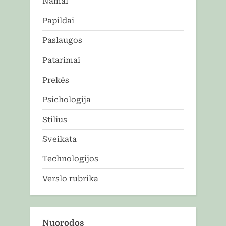
Namai
Papildai
Paslaugos
Patarimai
Prekės
Psichologija
Stilius
Sveikata
Technologijos
Verslo rubrika
Nuorodos