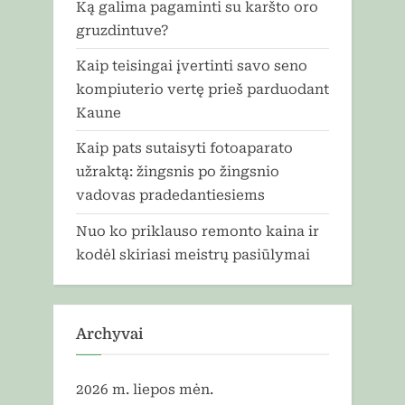
Ką galima pagaminti su karšto oro
gruzdintuve?
Kaip teisingai įvertinti savo seno
kompiuterio vertę prieš parduodant
Kaune
Kaip pats sutaisyti fotoaparato
užraktą: žingsnis po žingsnio
vadovas pradedantiesiems
Nuo ko priklauso remonto kaina ir
kodėl skiriasi meistrų pasiūlymai
Archyvai
2026 m. liepos mėn.