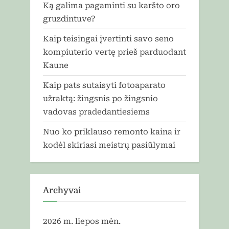
Ką galima pagaminti su karšto oro
gruzdintuve?
Kaip teisingai įvertinti savo seno
kompiuterio vertę prieš parduodant
Kaune
Kaip pats sutaisyti fotoaparato
užraktą: žingsnis po žingsnio
vadovas pradedantiesiems
Nuo ko priklauso remonto kaina ir
kodėl skiriasi meistrų pasiūlymai
Archyvai
2026 m. liepos mėn.