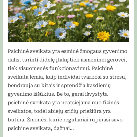
Psichinė sveikata yra esminė žmogaus gyvenimo
dalis, turinti didelę įtaką tiek asmeninei gerovei,
tiek visuomenės funkcionavimui. Psichinė
sveikata lemia, kaip individai tvarkosi su stresu,
bendrauja su kitais ir sprendžia kasdienių
gyvenimo iššūkius. Be to, gerai išvystyta
psichinė sveikata yra neatsiejama nuo fizinės
sveikatos, todėl abiejų sričių priežiūra yra
būtina. Žmonės, kurie reguliariai rūpinasi savo
psichine sveikata, dažnai…