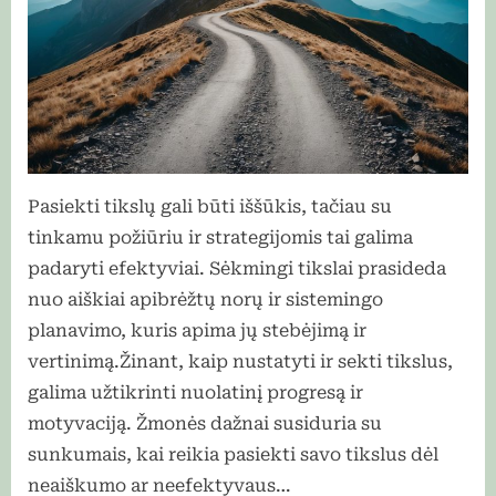
Pasiekti tikslų gali būti iššūkis, tačiau su
tinkamu požiūriu ir strategijomis tai galima
padaryti efektyviai. Sėkmingi tikslai prasideda
nuo aiškiai apibrėžtų norų ir sistemingo
planavimo, kuris apima jų stebėjimą ir
vertinimą.Žinant, kaip nustatyti ir sekti tikslus,
galima užtikrinti nuolatinį progresą ir
motyvaciją. Žmonės dažnai susiduria su
sunkumais, kai reikia pasiekti savo tikslus dėl
neaiškumo ar neefektyvaus…