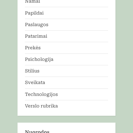
Namai
Papildai
Paslaugos
Patarimai
Prekės
Psichologija
Stilius
Sveikata
Technologijos
Verslo rubrika
Nuorodos