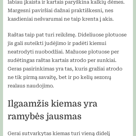
labiau įkaista ir kartais paryškina kalkių dėmes.
Margesni paviršiai dažnai praktiškesni, nes
kasdieniai nešvarumai ne taip krenta į akis.
Raštas taip pat turi reikšmę. Dideliuose plotuose
jis gali suteikti judėjimo ir padėti kiemui
neatrodyti nuobodžiai. Mažuose plotuose per
sudėtingas raštas kartais atrodo per sunkiai.
Geras pasirinkimas yra tas, kuris gražiai atrodo
ne tik pirmą savaitę, bet ir po kelių sezonų
realaus naudojimo.
Ilgaamžis kiemas yra
ramybės jausmas
Gerai sutvarkytas kiemas turi vieną didelį