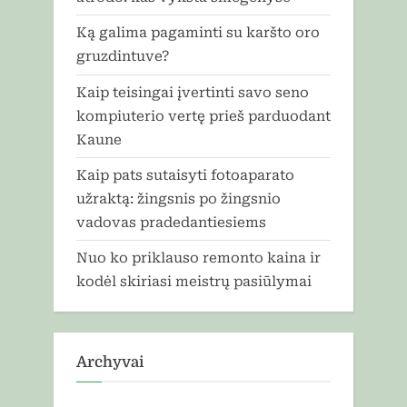
Ką galima pagaminti su karšto oro
gruzdintuve?
Kaip teisingai įvertinti savo seno
kompiuterio vertę prieš parduodant
Kaune
Kaip pats sutaisyti fotoaparato
užraktą: žingsnis po žingsnio
vadovas pradedantiesiems
Nuo ko priklauso remonto kaina ir
kodėl skiriasi meistrų pasiūlymai
Archyvai