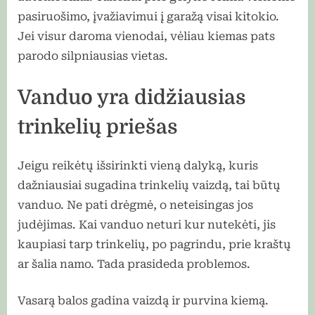
pasiruošimo, įvažiavimui į garažą visai kitokio.
Jei visur daroma vienodai, vėliau kiemas pats
parodo silpniausias vietas.
Vanduo yra didžiausias
trinkelių priešas
Jeigu reikėtų išsirinkti vieną dalyką, kuris
dažniausiai sugadina trinkelių vaizdą, tai būtų
vanduo. Ne pati drėgmė, o neteisingas jos
judėjimas. Kai vanduo neturi kur nutekėti, jis
kaupiasi tarp trinkelių, po pagrindu, prie kraštų
ar šalia namo. Tada prasideda problemos.
Vasarą balos gadina vaizdą ir purvina kiemą.