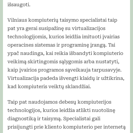
išsaugoti.
Vilniaus kompiuterių taisymo specialistai taip
pat yra gerai susipažinę su virtualizacijos
technologijomis, kurios leidžia imituoti įvairias
operacines sistemas ir programinę įrangą. Tai
ypač naudinga, kai reikia išbandyti kompiuterio
veikimą skirtingomis sąlygomis arba nustatyti,
kaip įvairios programos sąveikauja tarpusavyje.
Virtualizacija padeda išvengti klaidų ir užtikrina,
kad kompiuteris veiktų sklandžiai.
Taip pat naudojamos debesų kompiuterijos
technologijos, kurios leidžia atlikti nuotolinę
diagnostiką ir taisymą. Specialistai gali
prisijungti prie kliento kompiuterio per internetą