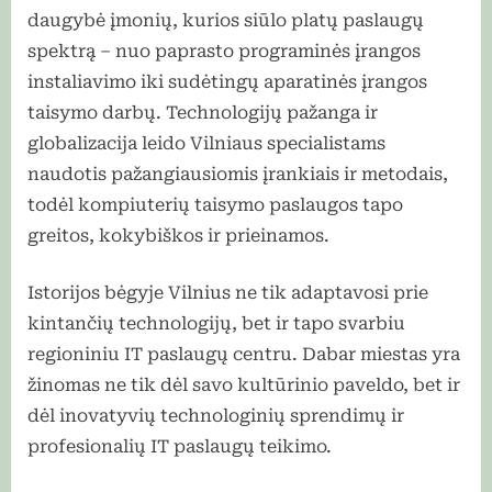
daugybė įmonių, kurios siūlo platų paslaugų
spektrą – nuo paprasto programinės įrangos
instaliavimo iki sudėtingų aparatinės įrangos
taisymo darbų. Technologijų pažanga ir
globalizacija leido Vilniaus specialistams
naudotis pažangiausiomis įrankiais ir metodais,
todėl kompiuterių taisymo paslaugos tapo
greitos, kokybiškos ir prieinamos.
Istorijos bėgyje Vilnius ne tik adaptavosi prie
kintančių technologijų, bet ir tapo svarbiu
regioniniu IT paslaugų centru. Dabar miestas yra
žinomas ne tik dėl savo kultūrinio paveldo, bet ir
dėl inovatyvių technologinių sprendimų ir
profesionalių IT paslaugų teikimo.