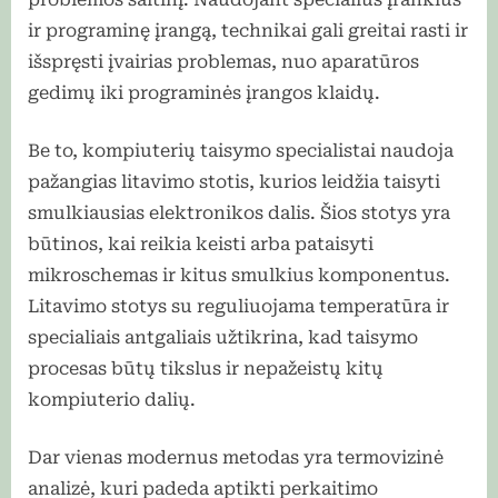
ir programinę įrangą, technikai gali greitai rasti ir
išspręsti įvairias problemas, nuo aparatūros
gedimų iki programinės įrangos klaidų.
Be to, kompiuterių taisymo specialistai naudoja
pažangias litavimo stotis, kurios leidžia taisyti
smulkiausias elektronikos dalis. Šios stotys yra
būtinos, kai reikia keisti arba pataisyti
mikroschemas ir kitus smulkius komponentus.
Litavimo stotys su reguliuojama temperatūra ir
specialiais antgaliais užtikrina, kad taisymo
procesas būtų tikslus ir nepažeistų kitų
kompiuterio dalių.
Dar vienas modernus metodas yra termovizinė
analizė, kuri padeda aptikti perkaitimo