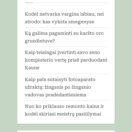
Kodėl netvarka vargina labiau, nei
atrodo: kas vyksta smegenyse
Ką galima pagaminti su karšto oro
gruzdintuve?
Kaip teisingai įvertinti savo seno
kompiuterio vertę prieš parduodant
Kaune
Kaip pats sutaisyti fotoaparato
užraktą: žingsnis po žingsnio
vadovas pradedantiesiems
Nuo ko priklauso remonto kaina ir
kodėl skiriasi meistrų pasiūlymai