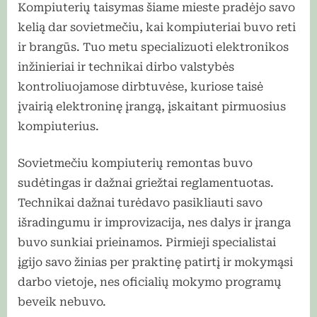
Kompiuterių taisymas šiame mieste pradėjo savo
kelią dar sovietmečiu, kai kompiuteriai buvo reti
ir brangūs. Tuo metu specializuoti elektronikos
inžinieriai ir technikai dirbo valstybės
kontroliuojamose dirbtuvėse, kuriose taisė
įvairią elektroninę įrangą, įskaitant pirmuosius
kompiuterius.
Sovietmečiu kompiuterių remontas buvo
sudėtingas ir dažnai griežtai reglamentuotas.
Technikai dažnai turėdavo pasikliauti savo
išradingumu ir improvizacija, nes dalys ir įranga
buvo sunkiai prieinamos. Pirmieji specialistai
įgijo savo žinias per praktinę patirtį ir mokymąsi
darbo vietoje, nes oficialių mokymo programų
beveik nebuvo.