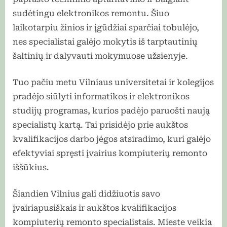
sudėtingu elektronikos remontu. Šiuo
laikotarpiu žinios ir įgūdžiai sparčiai tobulėjo,
nes specialistai galėjo mokytis iš tarptautinių
šaltinių ir dalyvauti mokymuose užsienyje.
Tuo pačiu metu Vilniaus universitetai ir kolegijos
pradėjo siūlyti informatikos ir elektronikos
studijų programas, kurios padėjo paruošti naują
specialistų kartą. Tai prisidėjo prie aukštos
kvalifikacijos darbo jėgos atsiradimo, kuri galėjo
efektyviai spręsti įvairius kompiuterių remonto
iššūkius.
Šiandien Vilnius gali didžiuotis savo
įvairiapusiškais ir aukštos kvalifikacijos
kompiuterių remonto specialistais. Mieste veikia