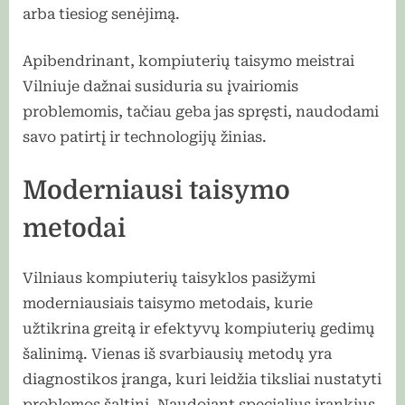
arba tiesiog senėjimą.
Apibendrinant, kompiuterių taisymo meistrai
Vilniuje dažnai susiduria su įvairiomis
problemomis, tačiau geba jas spręsti, naudodami
savo patirtį ir technologijų žinias.
Moderniausi taisymo
metodai
Vilniaus kompiuterių taisyklos pasižymi
moderniausiais taisymo metodais, kurie
užtikrina greitą ir efektyvų kompiuterių gedimų
šalinimą. Vienas iš svarbiausių metodų yra
diagnostikos įranga, kuri leidžia tiksliai nustatyti
problemos šaltinį. Naudojant specialius įrankius