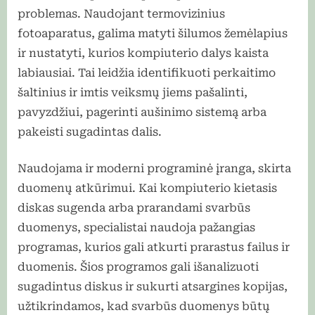
problemas. Naudojant termovizinius
fotoaparatus, galima matyti šilumos žemėlapius
ir nustatyti, kurios kompiuterio dalys kaista
labiausiai. Tai leidžia identifikuoti perkaitimo
šaltinius ir imtis veiksmų jiems pašalinti,
pavyzdžiui, pagerinti aušinimo sistemą arba
pakeisti sugadintas dalis.
Naudojama ir moderni programinė įranga, skirta
duomenų atkūrimui. Kai kompiuterio kietasis
diskas sugenda arba prarandami svarbūs
duomenys, specialistai naudoja pažangias
programas, kurios gali atkurti prarastus failus ir
duomenis. Šios programos gali išanalizuoti
sugadintus diskus ir sukurti atsargines kopijas,
užtikrindamos, kad svarbūs duomenys būtų