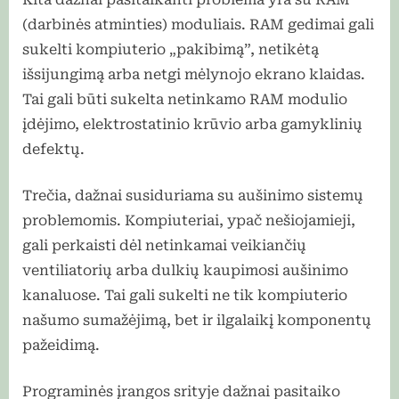
(darbinės atminties) moduliais. RAM gedimai gali
sukelti kompiuterio „pakibimą”, netikėtą
išsijungimą arba netgi mėlynojo ekrano klaidas.
Tai gali būti sukelta netinkamo RAM modulio
įdėjimo, elektrostatinio krūvio arba gamyklinių
defektų.
Trečia, dažnai susiduriama su aušinimo sistemų
problemomis. Kompiuteriai, ypač nešiojamieji,
gali perkaisti dėl netinkamai veikiančių
ventiliatorių arba dulkių kaupimosi aušinimo
kanaluose. Tai gali sukelti ne tik kompiuterio
našumo sumažėjimą, bet ir ilgalaikį komponentų
pažeidimą.
Programinės įrangos srityje dažnai pasitaiko