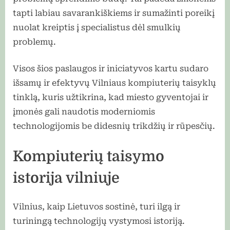
tapti labiau savarankiškiems ir sumažinti poreikį
nuolat kreiptis į specialistus dėl smulkių
problemų.
Visos šios paslaugos ir iniciatyvos kartu sudaro
išsamų ir efektyvų Vilniaus kompiuterių taisyklų
tinklą, kuris užtikrina, kad miesto gyventojai ir
įmonės gali naudotis moderniomis
technologijomis be didesnių trikdžių ir rūpesčių.
Kompiuterių taisymo
istorija vilniuje
Vilnius, kaip Lietuvos sostinė, turi ilgą ir
turiningą technologijų vystymosi istoriją.