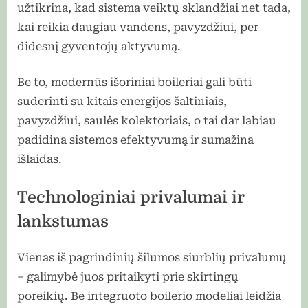
užtikrina, kad sistema veiktų sklandžiai net tada,
kai reikia daugiau vandens, pavyzdžiui, per
didesnį gyventojų aktyvumą.
Be to, modernūs išoriniai boileriai gali būti
suderinti su kitais energijos šaltiniais,
pavyzdžiui, saulės kolektoriais, o tai dar labiau
padidina sistemos efektyvumą ir sumažina
išlaidas.
Technologiniai privalumai ir
lankstumas
Vienas iš pagrindinių šilumos siurblių privalumų
– galimybė juos pritaikyti prie skirtingų
poreikių. Be integruoto boilerio modeliai leidžia