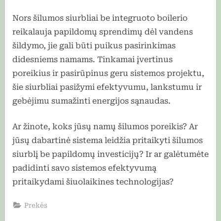
Nors šilumos siurbliai be integruoto boilerio
reikalauja papildomų sprendimų dėl vandens
šildymo, jie gali būti puikus pasirinkimas
didesniems namams. Tinkamai įvertinus
poreikius ir pasirūpinus geru sistemos projektu,
šie siurbliai pasižymi efektyvumu, lankstumu ir
gebėjimu sumažinti energijos sąnaudas.
Ar žinote, koks jūsų namų šilumos poreikis? Ar
jūsų dabartinė sistema leidžia pritaikyti šilumos
siurblį be papildomų investicijų? Ir ar galėtumėte
padidinti savo sistemos efektyvumą
pritaikydami šiuolaikines technologijas?
Prekės