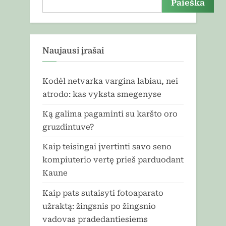
Paieška
Naujausi įrašai
Kodėl netvarka vargina labiau, nei
atrodo: kas vyksta smegenyse
Ką galima pagaminti su karšto oro
gruzdintuve?
Kaip teisingai įvertinti savo seno
kompiuterio vertę prieš parduodant
Kaune
Kaip pats sutaisyti fotoaparato
užraktą: žingsnis po žingsnio
vadovas pradedantiesiems