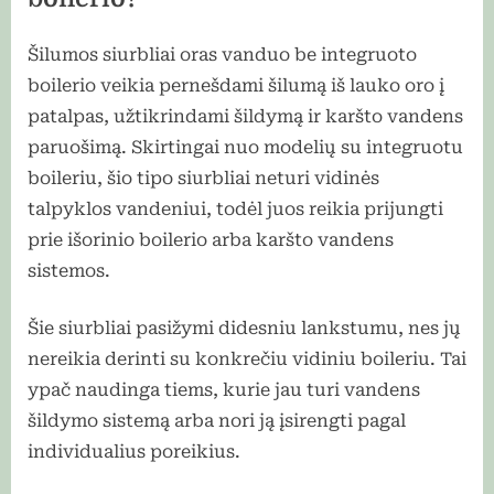
Šilumos siurbliai oras vanduo be integruoto
boilerio veikia pernešdami šilumą iš lauko oro į
patalpas, užtikrindami šildymą ir karšto vandens
paruošimą. Skirtingai nuo modelių su integruotu
boileriu, šio tipo siurbliai neturi vidinės
talpyklos vandeniui, todėl juos reikia prijungti
prie išorinio boilerio arba karšto vandens
sistemos.
Šie siurbliai pasižymi didesniu lankstumu, nes jų
nereikia derinti su konkrečiu vidiniu boileriu. Tai
ypač naudinga tiems, kurie jau turi vandens
šildymo sistemą arba nori ją įsirengti pagal
individualius poreikius.