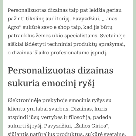
Personalizuotas dizainas taip pat leidžia geriau
pažinti tikslinę auditoriją. Pavyzdžiui, „Linas
Agro“ sukūrė savo e shop taip, kad jis būtų
patrauklus žemės ūkio specialistams. Svetainėje
aiškiai išdėstyti techniniai produktų aprašymai,
o dizainas išlaiko profesionalumo įspūdį.
Personalizuotas dizainas
sukuria emocinį ryšį
Elektroninėje prekyboje emocinis ryšys su
klientu yra labai svarbus. Dizainas, kuris
atspindi jūsų vertybes ir filosofiją, padeda
sukurti šį ryšį. Pavyzdžiui, „Žalios Girios“,
siūlantis natūralius produktus, sukūrė svetainę,