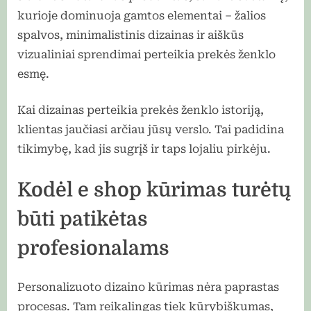
kurioje dominuoja gamtos elementai – žalios
spalvos, minimalistinis dizainas ir aiškūs
vizualiniai sprendimai perteikia prekės ženklo
esmę.
Kai dizainas perteikia prekės ženklo istoriją,
klientas jaučiasi arčiau jūsų verslo. Tai padidina
tikimybę, kad jis sugrįš ir taps lojaliu pirkėju.
Kodėl e shop kūrimas turėtų
būti patikėtas
profesionalams
Personalizuoto dizaino kūrimas nėra paprastas
procesas. Tam reikalingas tiek kūrybiškumas,