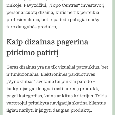
rinkoje. Pavyzdžiui, „Topo Centras“ investavo į
personalizuotą dizainą, kuris ne tik perteikia
profesionalumą, bet ir padeda patogiai naršyti
tarp daugybės produktų.
Kaip dizainas pagerina
pirkimo patirtį
Geras dizainas yra ne tik vizualiai patrauklus, bet
ir funkcionalus. Elektroninės parduotuvės
„Vynoklubas“ svetainė tai puikiai parodo –
lankytojas gali lengvai rasti norimą produktą
pagal kategorijas, kainą ar kitus kriterijus. Tokia
vartotojui pritaikyta navigacija skatina klientus
ilgiau naršyti ir įsigyti daugiau produktų.