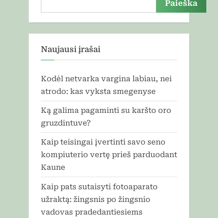
Paieška
Naujausi įrašai
Kodėl netvarka vargina labiau, nei
atrodo: kas vyksta smegenyse
Ką galima pagaminti su karšto oro
gruzdintuve?
Kaip teisingai įvertinti savo seno
kompiuterio vertę prieš parduodant
Kaune
Kaip pats sutaisyti fotoaparato
užraktą: žingsnis po žingsnio
vadovas pradedantiesiems