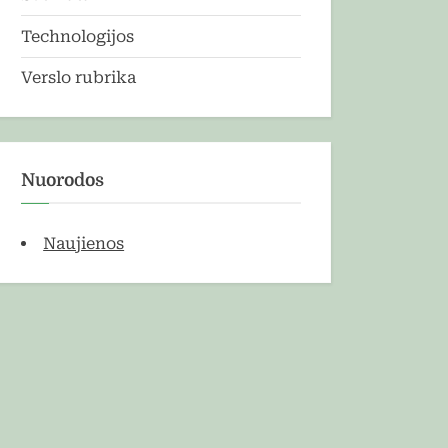
Technologijos
Verslo rubrika
Nuorodos
Naujienos