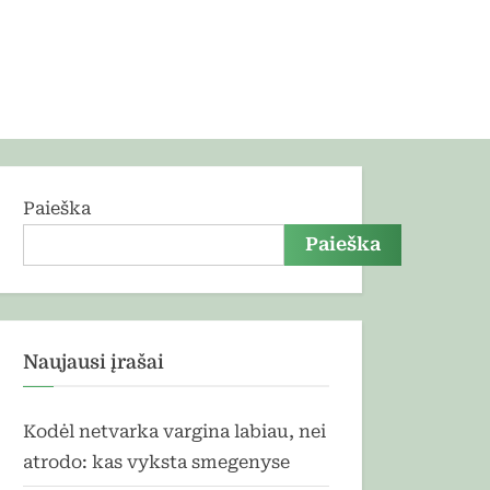
Paieška
Paieška
Naujausi įrašai
Kodėl netvarka vargina labiau, nei
atrodo: kas vyksta smegenyse