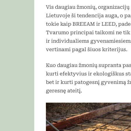
Vis daugiau žmonių, organizacijų 
Lietuvoje ši tendencija auga, o pa
tokie kaip BREEAM ir LEED, paded
Tvarumo principai taikomi ne ti
ir individualiems gyvenamiesiems
vertinami pagal šiuos kriterijus.
Kuo daugiau žmonių supranta pas
kurti efektyvius ir ekologiškus st
bet ir kurti patogesnį gyvenimą 
geresnę ateitį.