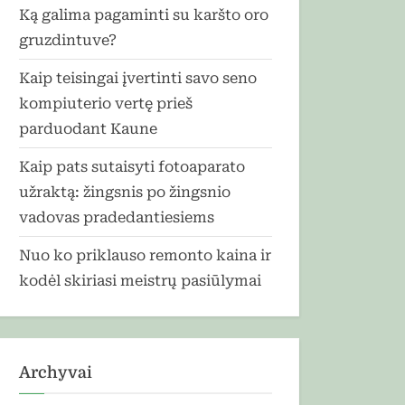
Ką galima pagaminti su karšto oro
gruzdintuve?
Kaip teisingai įvertinti savo seno
kompiuterio vertę prieš
parduodant Kaune
Kaip pats sutaisyti fotoaparato
užraktą: žingsnis po žingsnio
vadovas pradedantiesiems
Nuo ko priklauso remonto kaina ir
kodėl skiriasi meistrų pasiūlymai
Archyvai