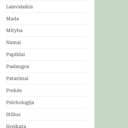
Laisvalaikis
Mada
Mityba
Namai
Papildai
Paslaugos
Patarimai
Prekės
Psichologija
Stilius
Sveikata