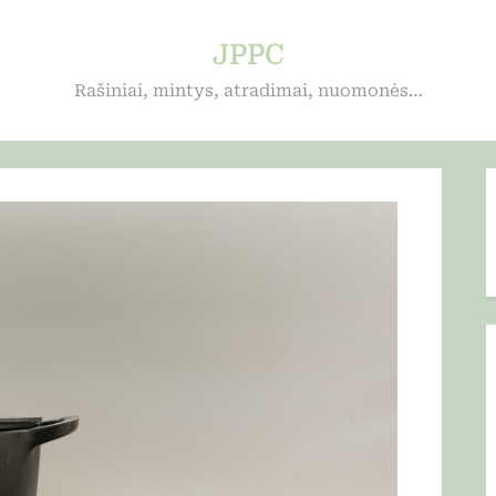
JPPC
Rašiniai, mintys, atradimai, nuomonės…