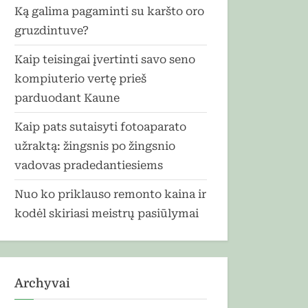
Ką galima pagaminti su karšto oro
gruzdintuve?
Kaip teisingai įvertinti savo seno
kompiuterio vertę prieš
parduodant Kaune
Kaip pats sutaisyti fotoaparato
užraktą: žingsnis po žingsnio
vadovas pradedantiesiems
Nuo ko priklauso remonto kaina ir
kodėl skiriasi meistrų pasiūlymai
Archyvai