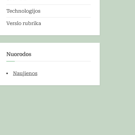
Technologijos
Verslo rubrika
Nuorodos
Naujienos