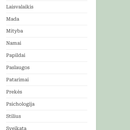
Laisvalaikis
Mada
Mityba
Namai
Papildai
Paslaugos
Patarimai
Prekės
Psichologija
Stilius
Sveikata