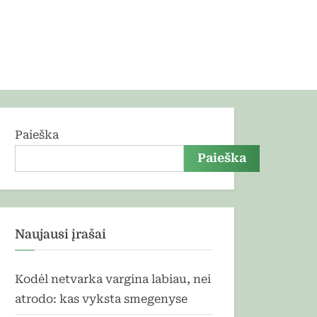
Paieška
Paieška
Naujausi įrašai
Kodėl netvarka vargina labiau, nei
atrodo: kas vyksta smegenyse