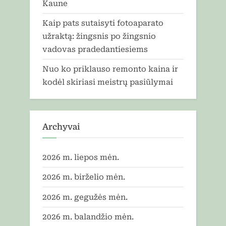
Kaune
Kaip pats sutaisyti fotoaparato
užraktą: žingsnis po žingsnio
vadovas pradedantiesiems
Nuo ko priklauso remonto kaina ir
kodėl skiriasi meistrų pasiūlymai
Archyvai
2026 m. liepos mėn.
2026 m. birželio mėn.
2026 m. gegužės mėn.
2026 m. balandžio mėn.