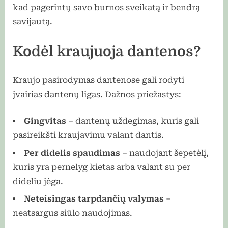
kad pagerintų savo burnos sveikatą ir bendrą
savijautą.
Kodėl kraujuoja dantenos?
Kraujo pasirodymas dantenose gali rodyti
įvairias dantenų ligas. Dažnos priežastys:
Gingvitas
– dantenų uždegimas, kuris gali
pasireikšti kraujavimu valant dantis.
Per didelis spaudimas
– naudojant šepetėlį,
kuris yra pernelyg kietas arba valant su per
dideliu jėga.
Neteisingas tarpdančių valymas
–
neatsargus siūlo naudojimas.