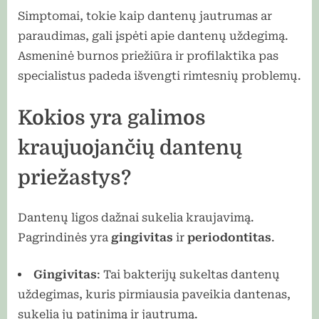
Simptomai, tokie kaip dantenų jautrumas ar
paraudimas, gali įspėti apie dantenų uždegimą.
Asmeninė burnos priežiūra ir profilaktika pas
specialistus padeda išvengti rimtesnių problemų.
Kokios yra galimos
kraujuojančių dantenų
priežastys?
Dantenų ligos dažnai sukelia kraujavimą.
Pagrindinės yra
gingivitas
ir
periodontitas
.
Gingivitas
: Tai bakterijų sukeltas dantenų
uždegimas, kuris pirmiausia paveikia dantenas,
sukelia jų patinimą ir jautrumą.