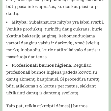
būtų pašalintos apnašos, kurios kaupiasi tarp
dantų.
Mityba
: Subalansuota mityba yra labai svarbi.
Venkite produktų, turinčių daug cukraus, kurie
skatina bakterijų augimą. Rekomenduojama
vartoti daugiau vaisių ir daržovių, ypač šviežių
morkų ir obuolių, kurie natūraliai valo dantis ir
masažuoja dantenas.
Profesionali burnos higiena
: Reguliari
profesionali burnos higiena padeda kovoti su
dantų akmenų kaupimusi. Ši procedūra turėtų
būti atliekama 1-2 kartus per metus, siekiant
užtikrinti dantų ir dantenų sveikatą.
Taip pat, reikia atkreipti dėmesį į burnos