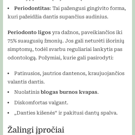
Periodontitas
: Tai pažengusi gingivito forma,
kuri pažeidžia dantis supančius audinius.
Periodonto ligos
yra dažnos, paveikiančios iki
75% suaugusių žmonių. Jos gali neturėti išorinių
simptomų, todėl svarbu reguliariai lankytis pas
odontologą. Požymiai, kurie gali pasirodyti:
Patinusios, jautrios dantenos, kraujuojančios
valantis dantis.
Nuolatinis
blogas burnos kvapas
.
Diskomfortas valgant.
„Danties kišenės“ ir pakitusi dantų spalva.
Žalingi įpročiai