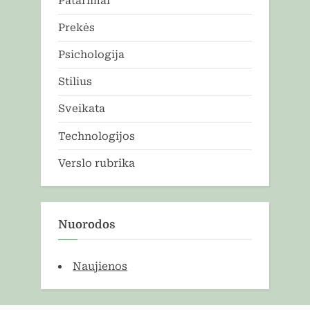
Patarimai
Prekės
Psichologija
Stilius
Sveikata
Technologijos
Verslo rubrika
Nuorodos
Naujienos