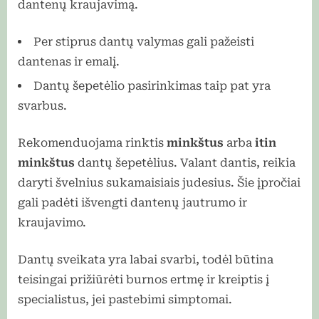
dantenų kraujavimą.
Per stiprus dantų valymas gali pažeisti
dantenas ir emalį.
Dantų šepetėlio pasirinkimas taip pat yra
svarbus.
Rekomenduojama rinktis
minkštus
arba
itin
minkštus
dantų šepetėlius. Valant dantis, reikia
daryti švelnius sukamaisiais judesius. Šie įpročiai
gali padėti išvengti dantenų jautrumo ir
kraujavimo.
Dantų sveikata yra labai svarbi, todėl būtina
teisingai prižiūrėti burnos ertmę ir kreiptis į
specialistus, jei pastebimi simptomai.