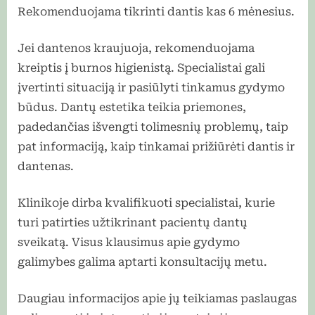
Rekomenduojama tikrinti dantis kas 6 mėnesius.
Jei dantenos kraujuoja, rekomenduojama
kreiptis į burnos higienistą. Specialistai gali
įvertinti situaciją ir pasiūlyti tinkamus gydymo
būdus. Dantų estetika teikia priemones,
padedančias išvengti tolimesnių problemų, taip
pat informaciją, kaip tinkamai prižiūrėti dantis ir
dantenas.
Klinikoje dirba kvalifikuoti specialistai, kurie
turi patirties užtikrinant pacientų dantų
sveikatą. Visus klausimus apie gydymo
galimybes galima aptarti konsultacijų metu.
Daugiau informacijos apie jų teikiamas paslaugas