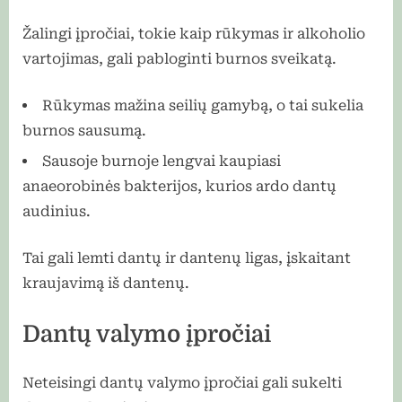
Žalingi įpročiai, tokie kaip rūkymas ir alkoholio
vartojimas, gali pabloginti burnos sveikatą.
Rūkymas mažina seilių gamybą, o tai sukelia
burnos sausumą.
Sausoje burnoje lengvai kaupiasi
anaeorobinės bakterijos, kurios ardo dantų
audinius.
Tai gali lemti dantų ir dantenų ligas, įskaitant
kraujavimą iš dantenų.
Dantų valymo įpročiai
Neteisingi dantų valymo įpročiai gali sukelti