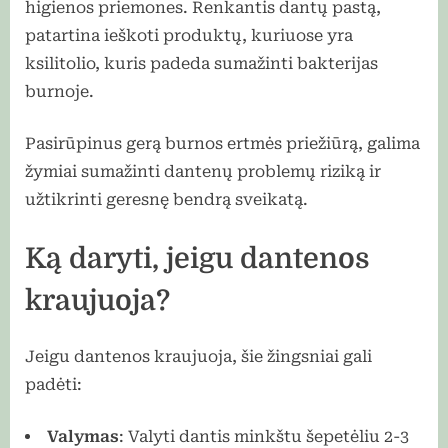
higienos priemones. Renkantis dantų pastą,
patartina ieškoti produktų, kuriuose yra
ksilitolio, kuris padeda sumažinti bakterijas
burnoje.
Pasirūpinus gerą burnos ertmės priežiūrą, galima
žymiai sumažinti dantenų problemų riziką ir
užtikrinti geresnę bendrą sveikatą.
Ką daryti, jeigu dantenos
kraujuoja?
Jeigu dantenos kraujuoja, šie žingsniai gali
padėti:
Valymas
: Valyti dantis minkštu šepetėliu 2-3