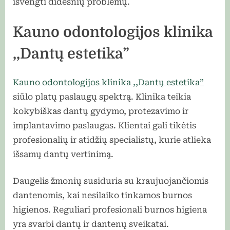
išvengti didesnių problemų.
Kauno odontologijos klinika
,,Dantų estetika”
Kauno odontologijos klinika ,,Dantų estetika”
siūlo platų paslaugų spektrą. Klinika teikia
kokybiškas dantų gydymo, protezavimo ir
implantavimo paslaugas. Klientai gali tikėtis
profesionalių ir atidžių specialistų, kurie atlieka
išsamų dantų vertinimą.
Daugelis žmonių susiduria su kraujuojančiomis
dantenomis, kai nesilaiko tinkamos burnos
higienos. Reguliari profesionali burnos higiena
yra svarbi dantų ir dantenų sveikatai.