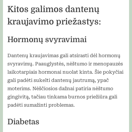
Kitos galimos dantenų
kraujavimo priežastys:
Hormonų svyravimai
Dantenų kraujavimas gali atsirasti dėl hormonų
svyravimų. Paauglystės, nėštumo ir menopauzės
laikotarpiais hormonai nuolat kinta. Šie pokyčiai
gali padėti sukelti dantenų jautrumą, ypač
moterims. Nėščiosios dažnai patiria nėštumo
gingivitą, tačiau tinkama burnos priežiūra gali
padėti sumažinti problemas.
Diabetas