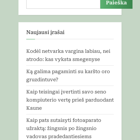
Paieška
Naujausi įrašai
Kodėl netvarka vargina labiau, nei
atrodo: kas vyksta smegenyse
Ką galima pagaminti su karšto oro
gruzdintuve?
Kaip teisingai įvertinti savo seno
kompiuterio vertę prieš parduodant
Kaune
Kaip pats sutaisyti fotoaparato
užraktą: žingsnis po žingsnio
vadovas pradedantiesiems