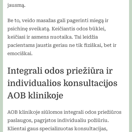
jausmą.
Be to, veido masažas gali pagerinti miegą ir
psichinę sveikatą. Keičiantis odos būklei,
keičiasi ir asmens nuotaika. Tai leidžia
pacientams jaustis geriau ne tik fiziškai, bet ir
emociškai.
Integrali odos priežiūra ir
individualios konsultacijos
AOB klinikoje
AOB klinikoje siūlomos integrali odos priežiūros
paslaugos, pagrįstos individualiu požiūriu.
Klientai gaus specializuotas konsultacijas,