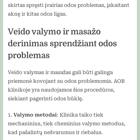
skirtas spręsti įvairias odos problemas, įskaitant
aknę ir kitas odos ligas.
Veido valymo ir masažo
derinimas sprendžiant odos
problemas
Veido valymas ir masažas gali būti galinga
priemonė kovojant su odos problemomis. AOB
klinikoje yra naudojamos šios procedūros,
siekiant pagerinti odos būklę.
Valymo metodai
: Klinika taiko tiek
mechaninius, tiek cheminius valymo metodus,
kad pašalintų nešvarumus ir riebalus.