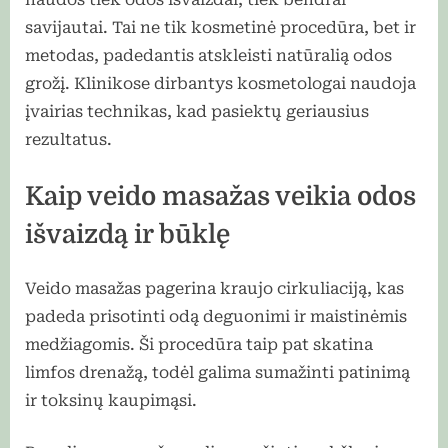
savijautai. Tai ne tik kosmetinė procedūra, bet ir
metodas, padedantis atskleisti natūralią odos
grožį. Klinikose dirbantys kosmetologai naudoja
įvairias technikas, kad pasiektų geriausius
rezultatus.
Kaip veido masažas veikia odos
išvaizdą ir būklę
Veido masažas pagerina kraujo cirkuliaciją, kas
padeda prisotinti odą deguonimi ir maistinėmis
medžiagomis. Ši procedūra taip pat skatina
limfos drenažą, todėl galima sumažinti patinimą
ir toksinų kaupimąsi.