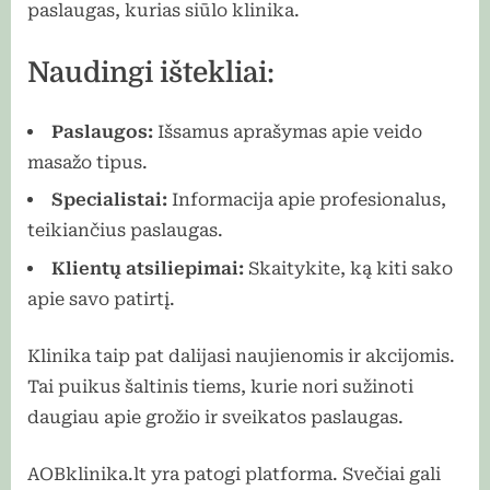
paslaugas, kurias siūlo klinika.
Naudingi ištekliai:
Paslaugos:
Išsamus aprašymas apie veido
masažo tipus.
Specialistai:
Informacija apie profesionalus,
teikiančius paslaugas.
Klientų atsiliepimai:
Skaitykite, ką kiti sako
apie savo patirtį.
Klinika taip pat dalijasi naujienomis ir akcijomis.
Tai puikus šaltinis tiems, kurie nori sužinoti
daugiau apie grožio ir sveikatos paslaugas.
AOBklinika.lt yra patogi platforma. Svečiai gali