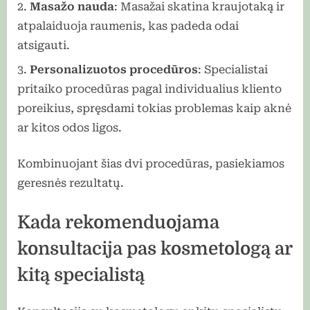
Masažo nauda
: Masažai skatina kraujotaką ir
atpalaiduoja raumenis, kas padeda odai
atsigauti.
Personalizuotos procedūros
: Specialistai
pritaiko procedūras pagal individualius kliento
poreikius, spręsdami tokias problemas kaip aknė
ar kitos odos ligos.
Kombinuojant šias dvi procedūras, pasiekiamos
geresnės rezultatų.
Kada rekomenduojama
konsultacija pas kosmetologą ar
kitą specialistą