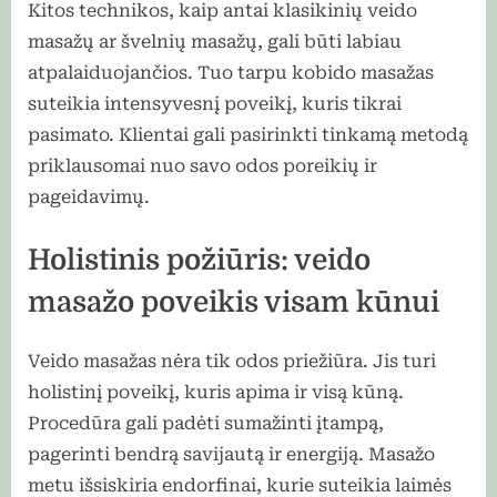
Kitos technikos, kaip antai klasikinių veido
masažų ar švelnių masažų, gali būti labiau
atpalaiduojančios. Tuo tarpu kobido masažas
suteikia intensyvesnį poveikį, kuris tikrai
pasimato. Klientai gali pasirinkti tinkamą metodą
priklausomai nuo savo odos poreikių ir
pageidavimų.
Holistinis požiūris: veido
masažo poveikis visam kūnui
Veido masažas nėra tik odos priežiūra. Jis turi
holistinį poveikį, kuris apima ir visą kūną.
Procedūra gali padėti sumažinti įtampą,
pagerinti bendrą savijautą ir energiją. Masažo
metu išsiskiria endorfinai, kurie suteikia laimės