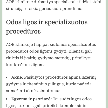
AOB klinikoje dirbantys specialistai atidžiai stebi
situaciją ir teikia geriausius sprendimus.
Odos ligos ir specializuotos
procedūros
AOB klinikoje taip pat siūlomos specializuotos
procedūros odos ligoms gydyti. Klientai gali
rinktis iš įvairių gydymo metodų, pritaikytų
konkrečioms ligoms.
Akne
: Pasiūlytos procedūros apima lazerinį
gydymą ir cheminius pilingus, kurie padeda
sumažinti aknės simptomus.
Egzema ir psoriazė
: Tai sudėtingos odos
ligos, kurioms gali prireikti kompleksinio