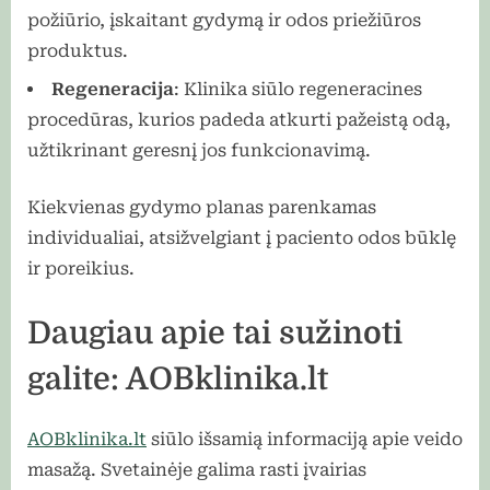
požiūrio, įskaitant gydymą ir odos priežiūros
produktus.
Regeneracija
: Klinika siūlo regeneracines
procedūras, kurios padeda atkurti pažeistą odą,
užtikrinant geresnį jos funkcionavimą.
Kiekvienas gydymo planas parenkamas
individualiai, atsižvelgiant į paciento odos būklę
ir poreikius.
Daugiau apie tai sužinoti
galite: AOBklinika.lt
AOBklinika.lt
siūlo išsamią informaciją apie veido
masažą. Svetainėje galima rasti įvairias